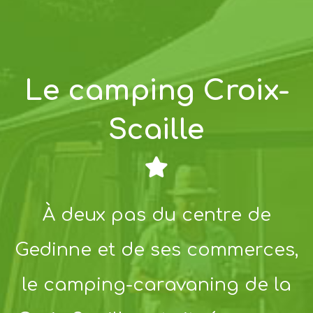
Le camping Croix-
Scaille
À deux pas du centre de
Gedinne et de ses commerces,
le camping-caravaning de la